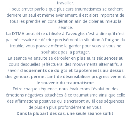
travailler.
Il peut arriver parfois que plusieurs traumatismes se cachent
derrière un seul et même évènement. Il est alors important de
tous les prendre en considération afin de cibler au mieux la
séance.
La DTMA peut être utilisée à l’aveugle
, c’est-à-dire qu’il n’est
pas nécessaire de décrire précisément la situation à l’origine du
trouble, vous pouvez même la garder pour vous si vous ne
souhaitez pas la partager.
La séance va ensuite se dérouler en
plusieurs séquences
au
cours desquelles j’effectuerai des mouvements alternatifs, à
savoir
claquements de doigts et tapotements au-dessus
des genoux,
permettant de désensibiliser progressivement
le souvenir du traumatisme.
Entre chaque séquence, nous évaluerons l’évolution des
émotions négatives attachées à ce traumatisme ainsi que celle
des affirmations positives qui s’ancreront au fil des séquences
de plus en plus profondément en vous.
Dans la plupart des cas, une seule séance suffit.