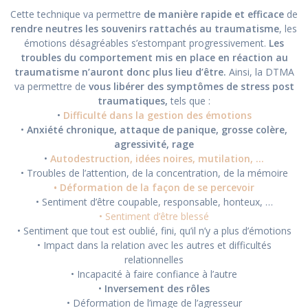
Cette technique va permettre
de manière rapide et efficace
de
rendre neutres les souvenirs rattachés au traumatisme
, les
émotions désagréables s’estompant progressivement.
Les
troubles du comportement mis en place en réaction au
traumatisme n’auront donc plus lieu d’être.
Ainsi, la DTMA
va permettre de
vous libérer des symptômes de stress post
traumatiques,
tels que :
•
Difficulté dans la gestion des émotions
•
Anxiété chronique, attaque de panique, grosse colère,
agressivité, rage
•
Autodestruction, idées noires, mutilation, …
• Troubles de l’attention, de la concentration, de la mémoire
• Déformation de la façon de se percevoir
• Sentiment d’être coupable, responsable, honteux, …
• Sentiment d’être blessé
• Sentiment que tout est oublié, fini, qu’il n’y a plus d’émotions
• Impact dans la relation avec les autres et difficultés
relationnelles
• Incapacité à faire confiance à l’autre
•
Inversement des rôles
• Déformation de l’image de l’agresseur