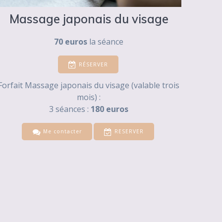
Massage japonais du visage
70 euros
la séance
RÉSERVER
Forfait Massage japonais du visage (valable trois
mois) :
3 séances :
180 euros
Me contacter
RESERVER