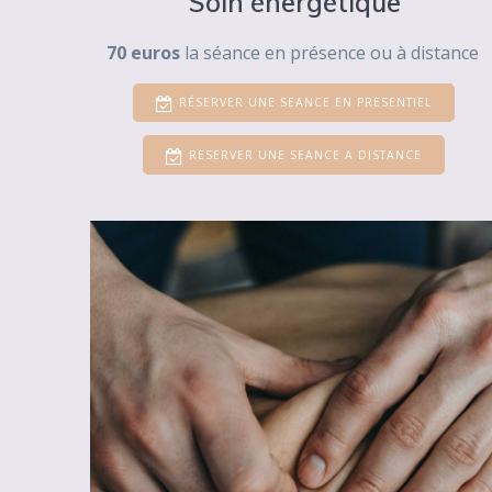
Soin énergétique
70 euros
la séance en présence ou à distance
RÉSERVER UNE SEANCE EN PRESENTIEL
RESERVER UNE SEANCE A DISTANCE