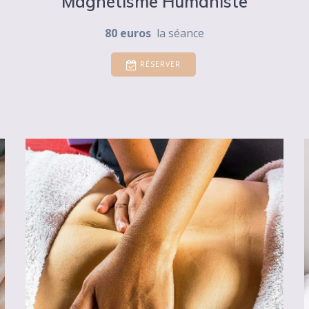
Magnétisme Humaniste
80 euros
la séance
RÉSERVER