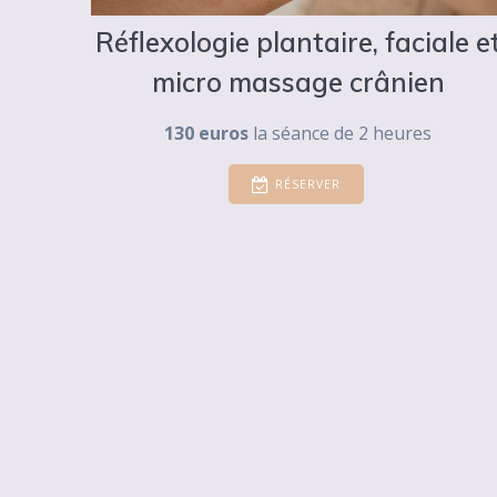
Réflexologie plantaire, faciale e
micro massage crânien
130 euros
la séance de 2 heures
RÉSERVER