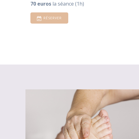
70 euros
la séance (1h)
RÉSERVER