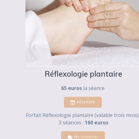
Réflexologie plantaire
65 euros
la séance
RÉSERVER
Forfait Réflexologie plantaire (valable trois mois) 
3 séances :
160 euros
Me contacter