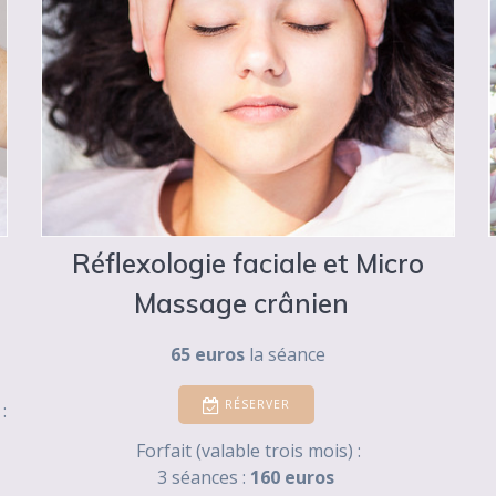
Réflexologie faciale et Micro
Massage crânien
65 euros
la séance
RÉSERVER
:
Forfait (valable trois mois) :
3 séances :
160 euros