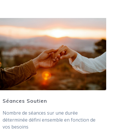
Séances Soutien
Nombre de séances sur une durée
déterminée défini ensemble en fonction de
vos besoins