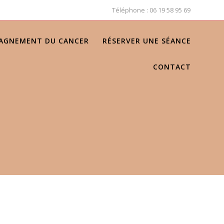
Téléphone : 06 19 58 95 69
AGNEMENT DU CANCER
RÉSERVER UNE SÉANCE
CONTACT