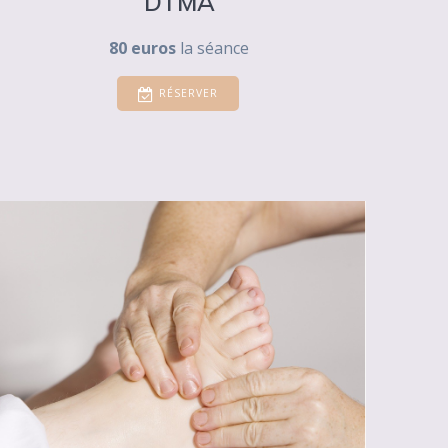
DTMA
80 euros
la séance
RÉSERVER