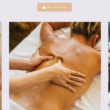
Me contacter