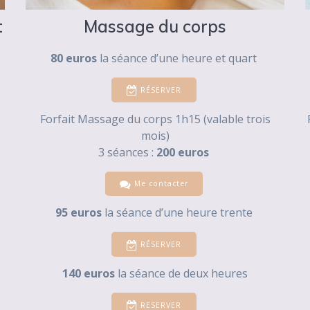
t
Massage du corps
80 euros
la séance d’une heure et quart
RÉSERVER
Forfait Massage du corps 1h15 (valable trois
mois)
3 séances :
200 euros
Me contacter
95 euros
la séance d’une heure trente
RÉSERVER
140 euros
la séance de deux heures
RESERVER