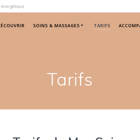
n énergétique
DÉCOUVRIR
SOINS & MASSAGES
TARIFS
ACCOMP
Tarifs