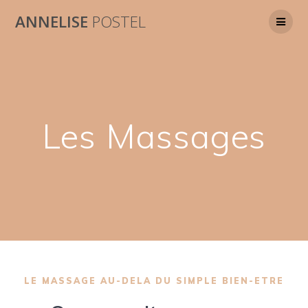
Skip
ANNELISE
POSTEL
to
content
Les Massages
LE MASSAGE AU-DELA DU SIMPLE BIEN-ETRE