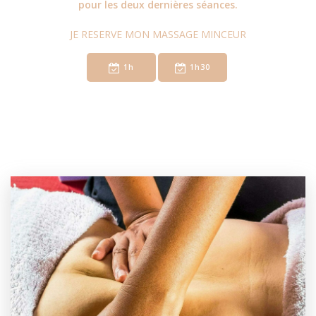
pour les deux dernières séances.
JE RESERVE MON MASSAGE MINCEUR
1h
1h30