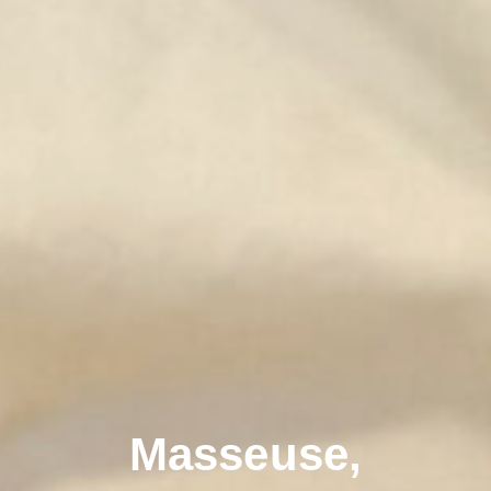
Masseuse,