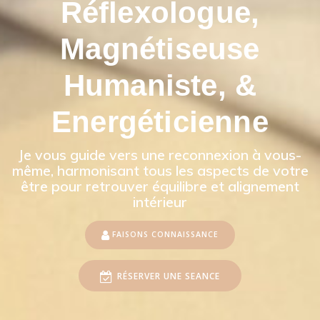
Réflexologue,
Magnétiseuse
Humaniste, &
Energéticienne
Je vous guide vers une reconnexion à vous-
même, harmonisant tous les aspects de votre
être pour retrouver équilibre et alignement
intérieur
FAISONS CONNAISSANCE
RÉSERVER UNE SEANCE