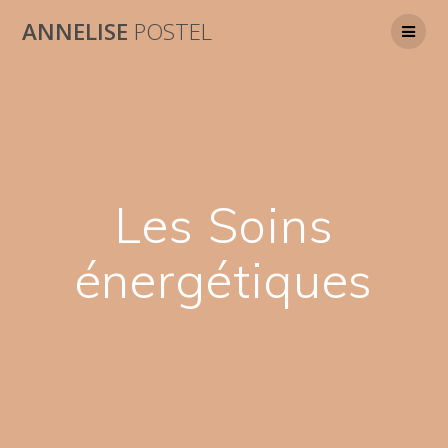
Skip
ANNELISE
POSTEL
to
content
Les Soins
énergétiques