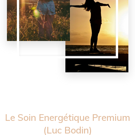
Le Soin Energétique Premium
(Luc Bodin)