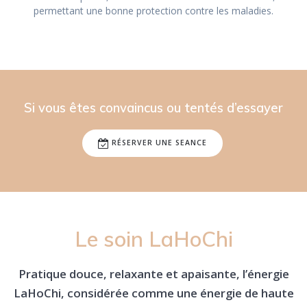
permettant une bonne protection contre les maladies.
Si vous êtes convaincus ou tentés d’essayer
RÉSERVER UNE SEANCE
Le soin LaHoChi
Pratique douce, relaxante et apaisante, l’énergie
LaHoChi, considérée comme une énergie de haute