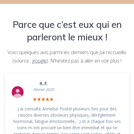
Parce que c’est eux qui en
parleront le mieux !
Voici quelques avis parmi les derniers que j’ai reccueillis
(source :
google
). N’hésitez pas à aller en voir plus !
G F
Février 2020
J ai consulté Annelise Postel plusieurs fois pour des
raisons diverses (douleurs physiques, dérèglement
hormonal, fatigue émotionnelle,…) et à chaque fois ses
soins m ont procuré un bien être immédiat et qui se
prolonge dans le temps. Ses soins sont justes, ciblés et