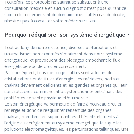
Toutefois, ce protocole ne saurait se substituer à une
consultation médicale et aucun diagnostic n’est posé durant ce
soin, celui-ci demeurant du domaine médical. En cas de doute,
n’hésitez pas à consulter votre médecin traitant.
Pourquoi rééquilibrer son système énergétique ?
Tout au long de notre existence, diverses perturbations et
traumatismes non exprimés s’impriment dans notre système
énergétique, et provoquent des blocages empêchant le flux
énergétique vital de circuler correctement.
Par conséquent, tous nos corps subtils sont affectés de
cristallisations et de fuites d’énergie. Les méridiens, nadis et
chakras deviennent déficients et les glandes et organes qui leur
sont rattachés commencent à dysfonctionner entraînant des
problèmes de santé physique et/ou morale.
Le soin énergétique va permettre de faire à nouveau circuler
l’énergie et donc de rééquilibrer l’ensemble des organes,
chakras, méridiens en supprimant les différents éléments à
l’origine du dérèglement du système énergétique tels que les
pollutions électromagnétiques, les perturbations telluriques, une