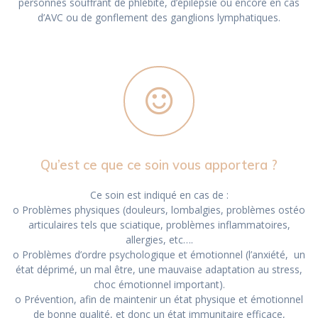
personnes souffrant de phlébite, d’épilepsie ou encore en cas
d’AVC ou de gonflement des ganglions lymphatiques.
Qu’est ce que ce soin vous apportera ?
Ce soin est indiqué en cas de :
o Problèmes physiques (douleurs, lombalgies, problèmes ostéo
articulaires tels que sciatique, problèmes inflammatoires,
allergies, etc….
o Problèmes d’ordre psychologique et émotionnel (l’anxiété, un
état déprimé, un mal être, une mauvaise adaptation au stress,
choc émotionnel important).
o Prévention, afin de maintenir un état physique et émotionnel
de bonne qualité, et donc un état immunitaire efficace,