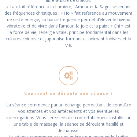
libre-arbitre de chacun.
« La » fait référence à la Lumière, l’Amour et la Sagesse venant
des fréquences christiques ; « Ho » fait référence au mouvement
de cette énergie, sa haute fréquence permet d’élever le niveau
vibratoire et de vivre dans l’amour, la joie et la paix ; « Chi » est
la force de vie, l’énergie vitale, principe fondamental dans les
cultures chinoise et japonaise formant et animant l’univers et la
vie.
Comment se déroule une séance ?
La séance commence par un échange permettant de connaître
vos attentes et vos antécédents et vos éventuelles
interrogations. Vous serez ensuite confortablement installé sur
une table de massage, la séance se déroulant habillé et
déchaussé.
La séance commence par une prière pour invoquer le Maître